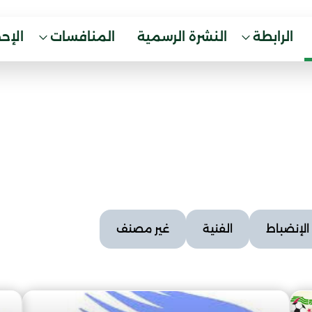
الرابطة
النشرة الرسمية
المنافسات
الإح
الإنضباط
الفنية
غير مصنف