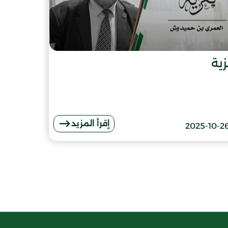
ية
إقرأ المزيد
2025-10-2