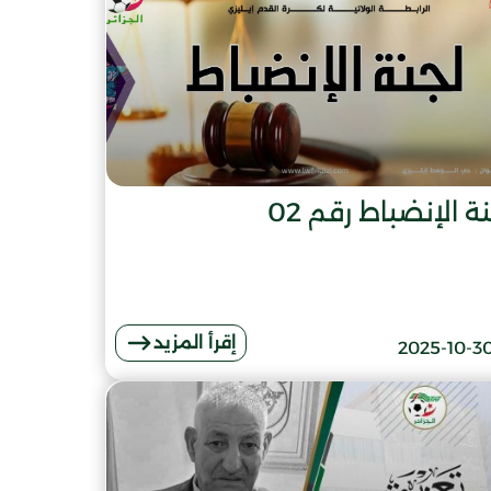
ة الإنضباط رقم 02
إقرأ المزيد
2025-10-3