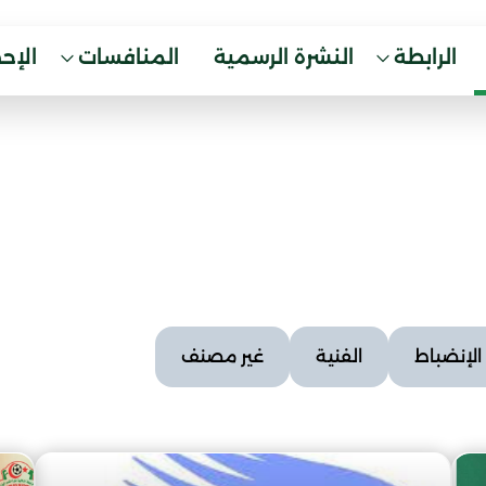
الرابطة
النشرة الرسمية
المنافسات
الإح
الإنضباط
الفنية
غير مصنف