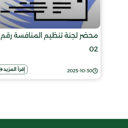
محضر لجنة تنظيم المنافسة رقم
02
إقرأ المزيد
2025-10-30