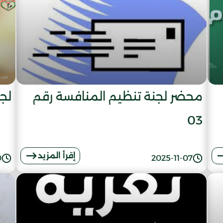
محضر لجنة تنظيم المنافسة رقم
لجن
03
إقرأ المزيد
0
2025-11-07