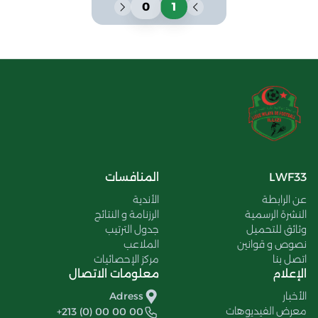
0
1
LWF33
المنافسات
عن الرابطة
الأندية
النشرة الرسمية
الرزنامة و النتائج
وثائق للتحميل
جدول الترتيب
نصوص و قوانين
الملاعب
اتصل بنا
مركز الإحصائيات
الإعلام
معلومات الاتصال
الأخبار
Adress
معرض الفيديوهات
+213 (0) 00 00 00