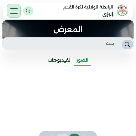
الرابطة الولائية لكرة القدم
إليزي
المعرض
الصور
الفيديوهات