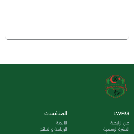
LWF33
المنافسات
عن الرابطة
الأندية
النشرة الرسمية
الرزنامة و النتائج