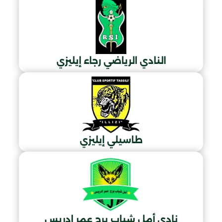
النادي الرياضي رجاء إيليزي
طاسيلي إيليزي
نادي أمل شباب برج عمر إدريس