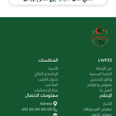
LWF33
المنافسات
عن الرابطة
الأندية
النشرة الرسمية
الرزنامة و النتائج
وثائق للتحميل
جدول الترتيب
نصوص و قوانين
الملاعب
اتصل بنا
مركز الإحصائيات
الإعلام
معلومات الاتصال
الأخبار
Adress
معرض الفيديوهات
+213 (0) 00 00 00
معرض الصور