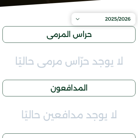
2025/2026
حراس المرمى
لا يوجد حرّاس مرمى حاليًا
المدافعون
لا يوجد مدافعين حاليًا