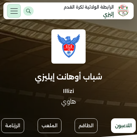
الرابطة الولائية لكرة القدم
إليزي
شباب أوهانت إيليزي
Illizi
هاوي
اللاعبون
الطاقم
الملعب
الرزنامة