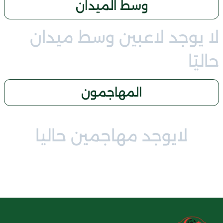
وسط الميدان
لا يوجد لاعبين وسط ميدان
حاليًا
المهاجمون
لايوجد مهاجمين حاليا