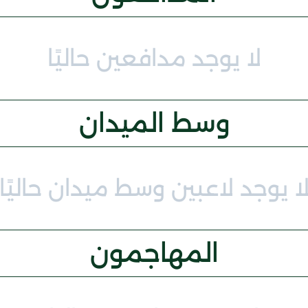
لا يوجد مدافعين حاليًا
وسط الميدان
ا يوجد لاعبين وسط ميدان حاليًا
المهاجمون