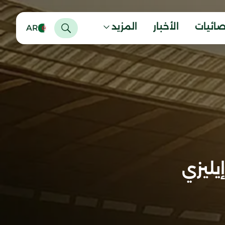
صائيات
الأخبار
المزيد
AR
يليزي