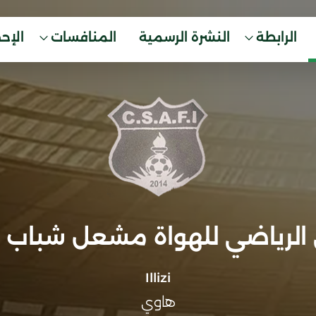
الرابطة
النشرة الرسمية
المنافسات
الإح
 الرياضي للهواة مشعل شباب إ
Illizi
هاوي