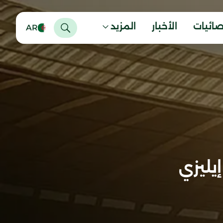
صائيات
الأخبار
المزيد
AR
يليزي