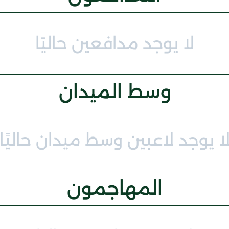
لا يوجد مدافعين حاليًا
وسط الميدان
ا يوجد لاعبين وسط ميدان حاليًا
المهاجمون