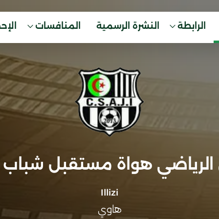
الرابطة
النشرة الرسمية
المنافسات
الإح
 الرياضي هواة مستقبل شباب إ
Illizi
هاوي