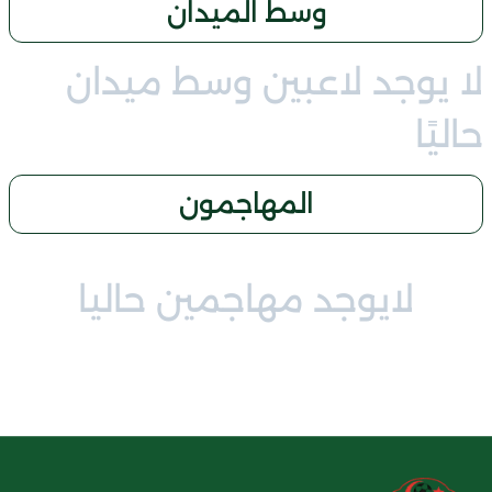
وسط الميدان
لا يوجد لاعبين وسط ميدان
حاليًا
المهاجمون
لايوجد مهاجمين حاليا