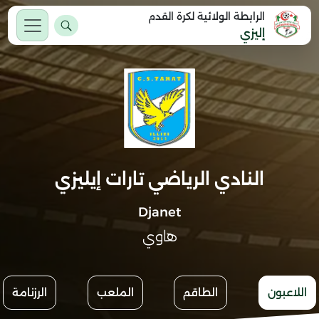
الرابطة الولائية لكرة القدم
إليزي
النادي الرياضي تارات إيليزي
Djanet
هاوي
اللاعبون
الطاقم
الملعب
الرزنامة