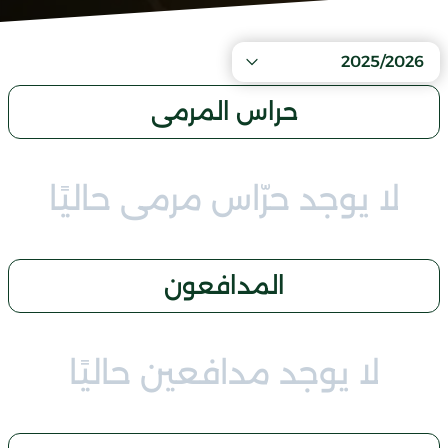
2025/2026
حراس المرمى
لا يوجد حرّاس مرمى حاليًا
المدافعون
لا يوجد مدافعين حاليًا