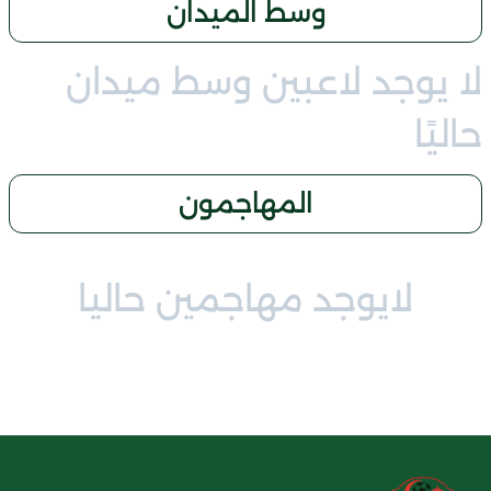
وسط الميدان
لا يوجد لاعبين وسط ميدان
حاليًا
المهاجمون
لايوجد مهاجمين حاليا