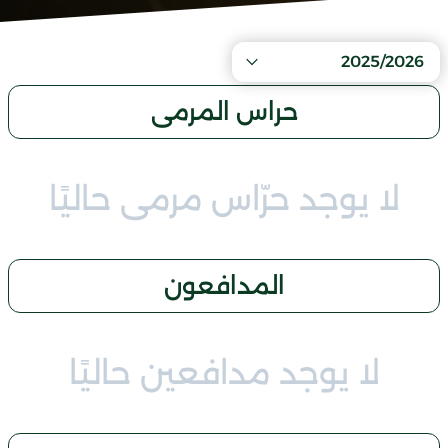
2025/2026
حراس المرمى
لا يوجد حرّاس مرمى حاليًا
المدافعون
لا يوجد مدافعين حاليًا