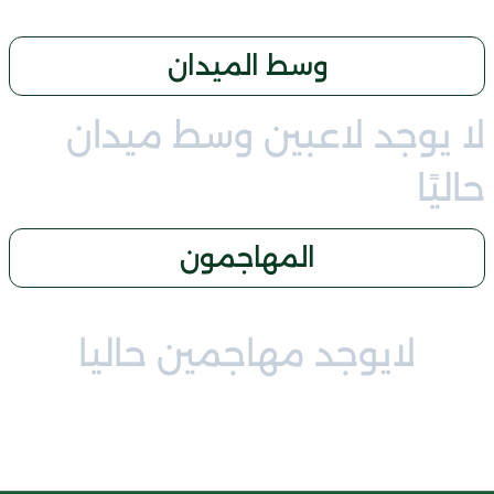
وسط الميدان
لا يوجد لاعبين وسط ميدان
حاليًا
المهاجمون
لايوجد مهاجمين حاليا