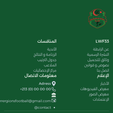
LWF33
المنافسات
عن الرابطة
الأندية
النشرة الرسمية
الرزنامة و النتائج
وثائق للتحميل
جدول الترتيب
نصوص و قوانين
الملاعب
اتصل بنا
مركز الإحصائيات
الإعلام
معلومات الاتصال
الأخبار
Adress
معرض الفيديوهات
+213 (0) 00 00 00
معرض الصور
الإعتمادات
errergionsfootball@gmail.com
contact@