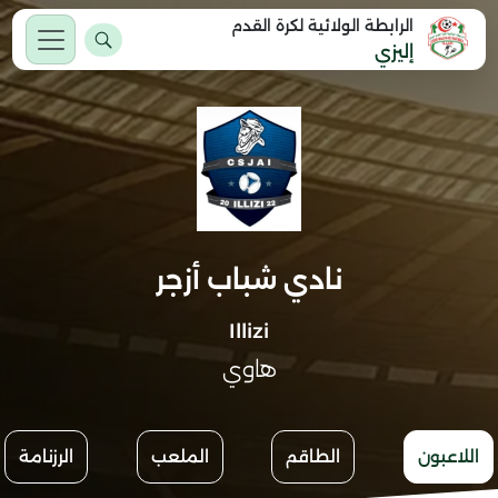
الرابطة الولائية لكرة القدم
إليزي
نادي شباب أزجر
Illizi
هاوي
اللاعبون
الطاقم
الملعب
الرزنامة