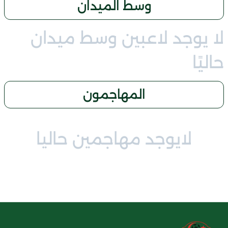
وسط الميدان
لا يوجد لاعبين وسط ميدان
حاليًا
المهاجمون
لايوجد مهاجمين حاليا