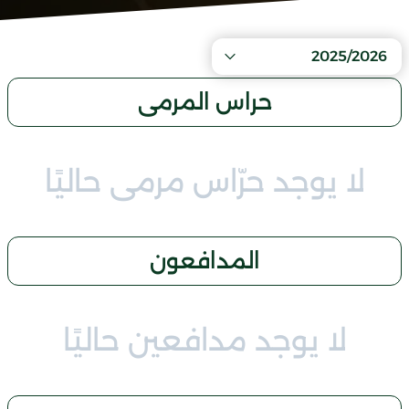
2025/2026
حراس المرمى
لا يوجد حرّاس مرمى حاليًا
المدافعون
لا يوجد مدافعين حاليًا