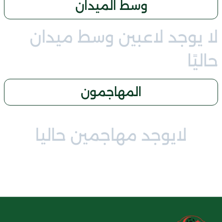
وسط الميدان
لا يوجد لاعبين وسط ميدان
حاليًا
المهاجمون
لايوجد مهاجمين حاليا