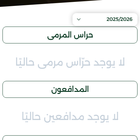
2025/2026
حراس المرمى
لا يوجد حرّاس مرمى حاليًا
المدافعون
لا يوجد مدافعين حاليًا