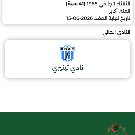
الثلاثاء 1 جانفي 1985
(41 سنة)
الفئة:
أكابر
تاريخ نهاية العقد:
2026-06-15
النادي الحالي
نادي تينيري