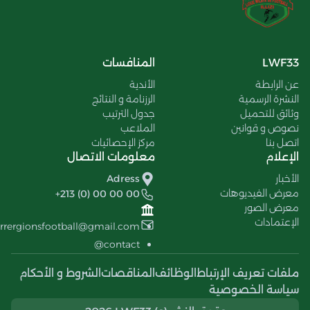
LWF33
المنافسات
عن الرابطة
الأندية
النشرة الرسمية
الرزنامة و النتائج
وثائق للتحميل
جدول الترتيب
نصوص و قوانين
الملاعب
اتصل بنا
مركز الإحصائيات
الإعلام
معلومات الاتصال
الأخبار
Adress
معرض الفيديوهات
+213 (0) 00 00 00
معرض الصور
الإعتمادات
errergionsfootball@gmail.com
contact@
ملفات تعريف الإرتباط
الوظائف
المناقصات
الشروط و الأحكام
سياسة الخصوصية