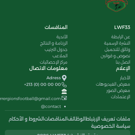
LWF33
المنافسات
عن الرابطة
الأندية
النشرة الرسمية
الرزنامة و النتائج
وثائق للتحميل
جدول الترتيب
نصوص و قوانين
الملاعب
اتصل بنا
مركز الإحصائيات
الإعلام
معلومات الاتصال
الأخبار
Adress
معرض الفيديوهات
+213 (0) 00 00 00
معرض الصور
الإعتمادات
errergionsfootball@gmail.com
contact@
ملفات تعريف الإرتباط
الوظائف
المناقصات
الشروط و الأحكام
سياسة الخصوصية