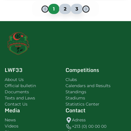
1
2
3
LWF33
Competitions
About Us
Clubs
Official bulletin
Calendars and Results
Documents
Standings
Texts and Laws
Stadiums
Contact Us
Statistics Center
Media
Contact
News
Adress
Videos
+213 (0) 00 00 00