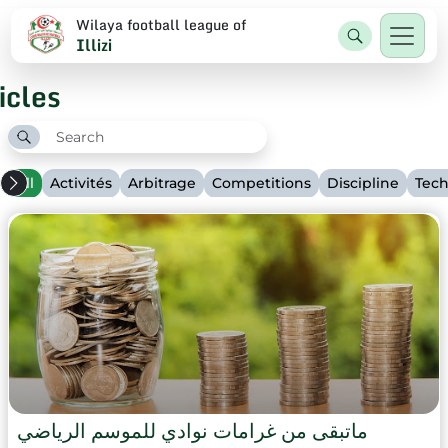
Wilaya football league of
Illizi
icles
All
Activités
Arbitrage
Competitions
Discipline
Tec
ماتبقى من غرامات نوادي للموسم الرياضي