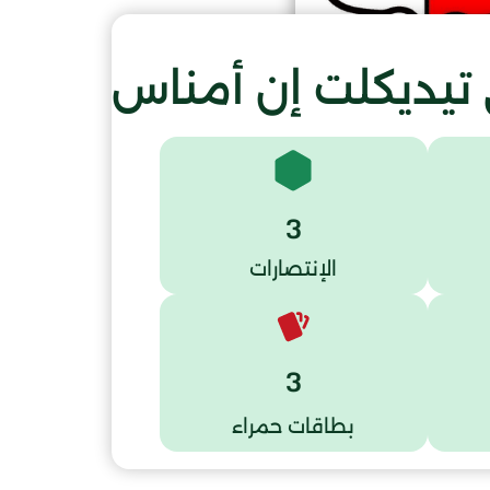
 تيديكلت إن أمناس
3
الإنتصارات
3
بطاقات حمراء