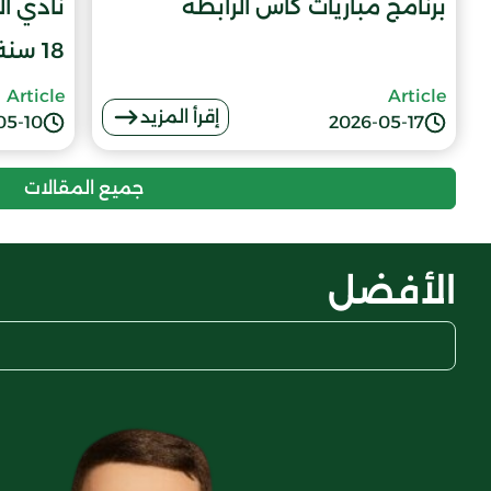
برنامج مباريات كأس الرابطة
نادي ا
18 سنة
Article
Article
إقرأ المزيد
05-10
2026-05-17
جميع المقالات
الأفضل