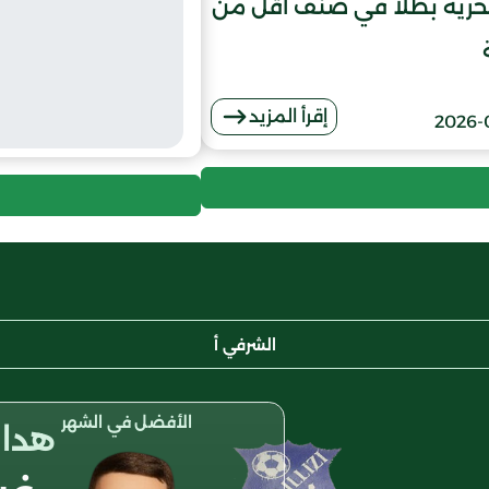
لحرية بطلا في صنف أقل من
إقرأ المزيد
2026-
الشرفي أ
الأفضل في الشهر
هداف