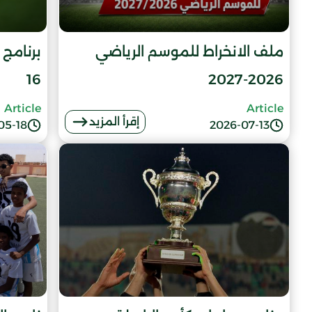
ملف الانخراط للموسم الرياضي
برنامج 
16
2026-2027
Article
Article
إقرأ المزيد
05-18
2026-07-13