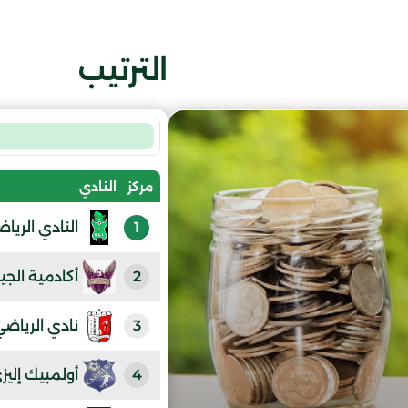
الترتيب
مركز
النادي
1
النادي الرياض
2
أكادمية الجي
3
نادي الرياضي
4
أولمبيك إليز