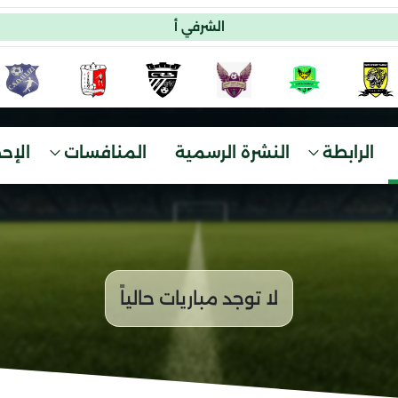
الشرفي أ
الرابطة
النشرة الرسمية
المنافسات
الإح