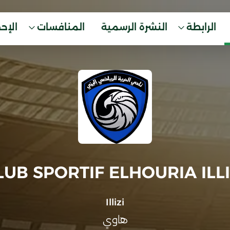
الرابطة
النشرة الرسمية
المنافسات
الإح
LUB SPORTIF ELHOURIA ILLI
Illizi
هاوي