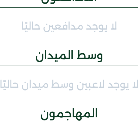
لا يوجد مدافعين حاليًا
وسط الميدان
ا يوجد لاعبين وسط ميدان حاليًا
المهاجمون