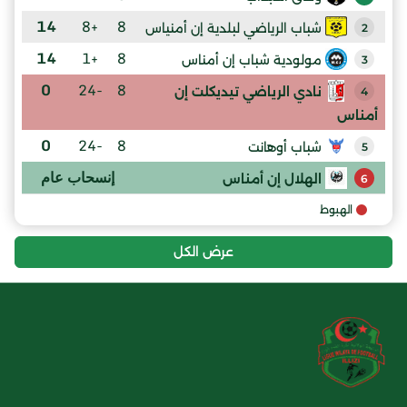
14
+8
8
شباب الرياضي لبلدية إن أمنياس
2
14
+1
8
مولودية شباب إن أمناس
3
0
-24
8
نادي الرياضي تيديكلت إن
4
أمناس
0
-24
8
شباب أوهانت
5
إنسحاب عام
الهلال إن أمناس
6
الهبوط
عرض الكل