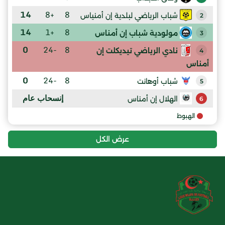
14
+8
8
شباب الرياضي لبلدية إن أمنياس
2
14
+1
8
مولودية شباب إن أمناس
3
0
-24
8
نادي الرياضي تيديكلت إن
4
أمناس
0
-24
8
شباب أوهانت
5
إنسحاب عام
الهلال إن أمناس
6
الهبوط
عرض الكل