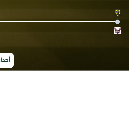
أحداث