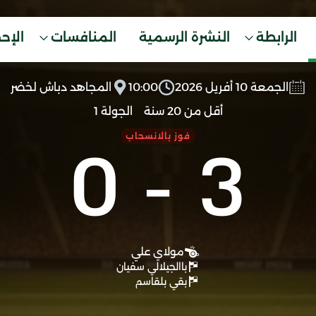
الرابطة
النشرة الرسمية
المنافسات
الإح
الجمعة 10 أفريل 2026
10:00
المجاهد دباش لخضر
أقل من 20 سنة
الجولة 1
0
-
3
فوز بالانسحاب
مولاي علي
باالجيلالي سفيان
بقي بلقاسم