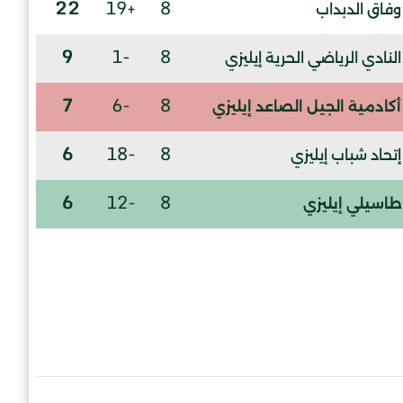
22
+19
8
وفاق الدبداب
9
-1
8
النادي الرياضي الحرية إيليزي
7
-6
8
أكادمية الجيل الصاعد إيليزي
6
-18
8
إتحاد شباب إيليزي
6
-12
8
طاسيلي إيليزي