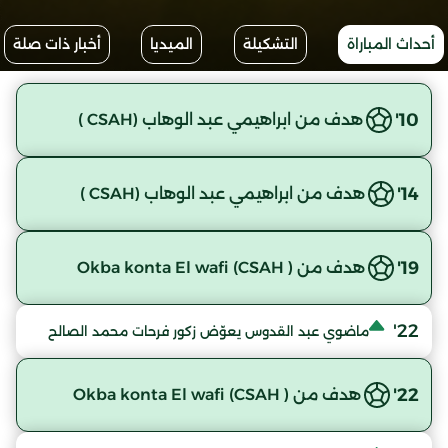
أحداث المباراة
التشكيلة
الميديا
أخبار ذات صلة
10'
هدف من ابراهيمي عبد الوهاب (CSAH )
14'
هدف من ابراهيمي عبد الوهاب (CSAH )
19'
هدف من Okba konta El wafi (CSAH )
22'
ماضوي عبد القدوس يعوّض زكور فرحات محمد الصالح
22'
هدف من Okba konta El wafi (CSAH )