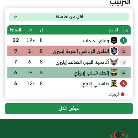
الترتيب
أقل من 20 سنة
ل
+/-
النقاط
مركز
النادي
22
+19
8
وفاق الدبداب
1
9
-1
8
النادي الرياضي الحرية إيليزي
2
7
-6
8
أكادمية الجيل الصاعد إيليزي
3
6
-18
8
إتحاد شباب إيليزي
4
6
-12
8
طاسيلي إيليزي
5
الهبوط
عرض الكل