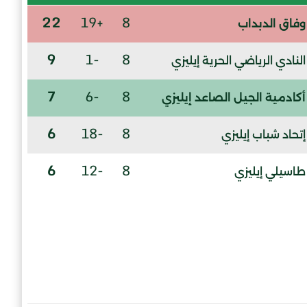
22
+19
8
وفاق الدبداب
9
-1
8
النادي الرياضي الحرية إيليزي
7
-6
8
أكادمية الجيل الصاعد إيليزي
6
-18
8
إتحاد شباب إيليزي
6
-12
8
طاسيلي إيليزي