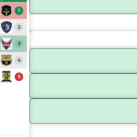
1
2
3
4
5