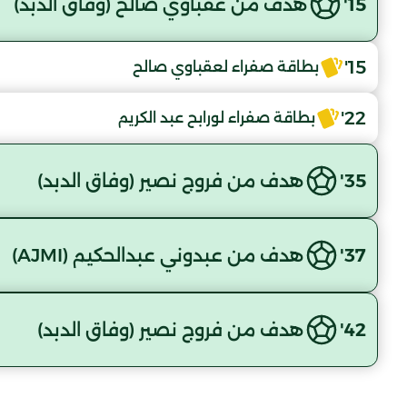
15'
هدف من عقباوي صالح (وفاق الدبد)
15'
بطاقة صفراء لعقباوي صالح
22'
بطاقة صفراء لورابح عبد الكريم
35'
هدف من فروج نصير (وفاق الدبد)
37'
هدف من عبدوني عبدالحكيم (AJMI)
42'
هدف من فروج نصير (وفاق الدبد)