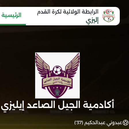
الرابطة الولائية لكرة القدم
الرئيسية
إليزي
أكادمية الجيل الصاعد إيليزي
عبدوني عبدالحكيم (37')