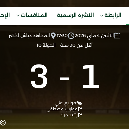
الرابطة
النشرة الرسمية
المنافسات
الإح
الاثنين 4 ماي 2026
17:30
المجاهد دباش لخضر
أقل من 20 سنة
الجولة 10
3
-
1
مولاي علي
عواريب مصطفى
رشيد مراد