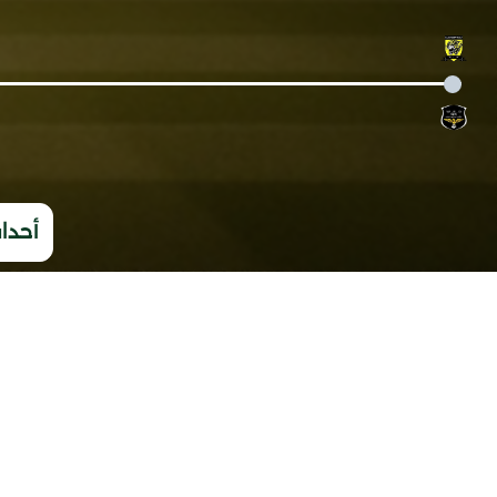
أحداث