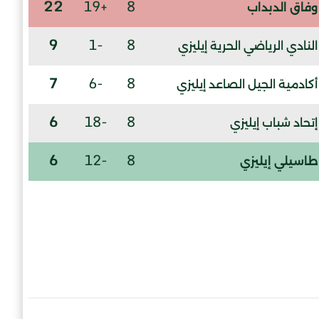
22
+19
8
وفاق الدبداب
9
-1
8
النادي الرياضي الحرية إيليزي
7
-6
8
أكادمية الجيل الصاعد إيليزي
6
-18
8
إتحاد شباب إيليزي
6
-12
8
طاسيلي إيليزي