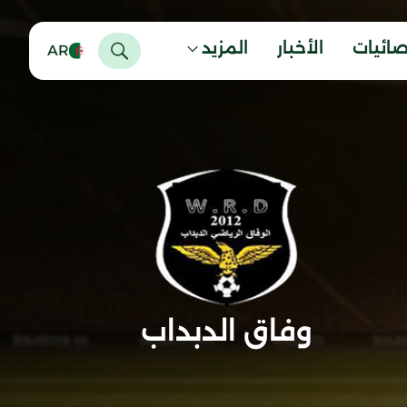
صائيات
الأخبار
المزيد
AR
وفاق الدبداب