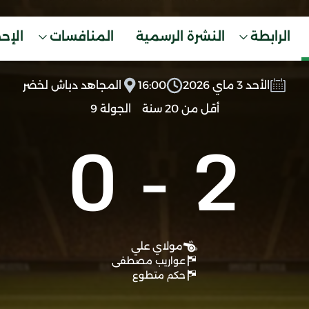
الرابطة
النشرة الرسمية
المنافسات
الإح
الأحد 3 ماي 2026
16:00
المجاهد دباش لخضر
أقل من 20 سنة
الجولة 9
0
-
2
مولاي علي
عواريب مصطفى
حكم متطوع