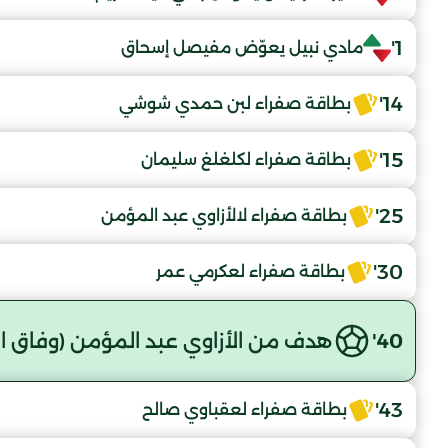
1'
مادي نبيل يعوّض مفيصل إسحاق
14'
بطاقة صفراء لبن حمدي شوشي
15'
بطاقة صفراء لكلغلغ سليمان
25'
بطاقة صفراء لالأزاوي عبد المؤمن
30'
بطاقة صفراء لعكرمي عمر
40'
هدف من الأزاوي عبد المؤمن (وفاق ال
43'
بطاقة صفراء لعقباوي صالح