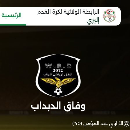
الرابطة الولائية لكرة القدم
الرئيسية
إليزي
وفاق الدبداب
الأزاوي عبد المؤمن (40')