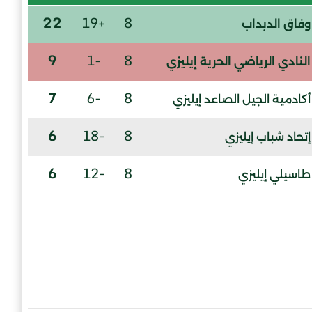
22
+19
8
وفاق الدبداب
9
-1
8
النادي الرياضي الحرية إيليزي
7
-6
8
أكادمية الجيل الصاعد إيليزي
6
-18
8
إتحاد شباب إيليزي
6
-12
8
طاسيلي إيليزي