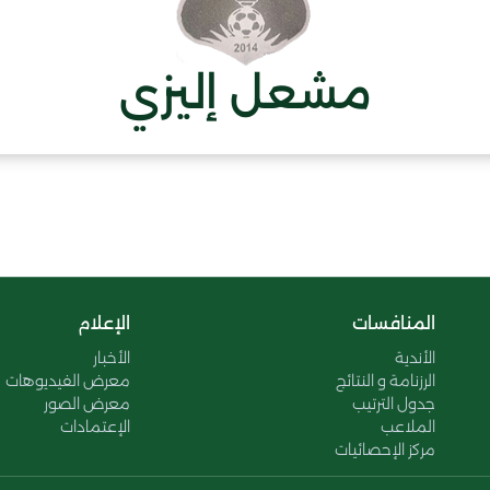
مشعل إليزي
المنافسات
الإعلام
الأندية
الأخبار
الرزنامة و النتائج
معرض الفيديوهات
جدول الترتيب
معرض الصور
الملاعب
الإعتمادات
مركز الإحصائيات