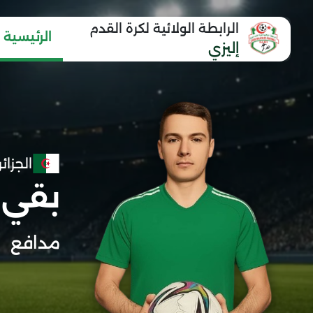
الرابطة الولائية لكرة القدم
الرئيسية
إليزي
الجزائر
بقي 
مدافع