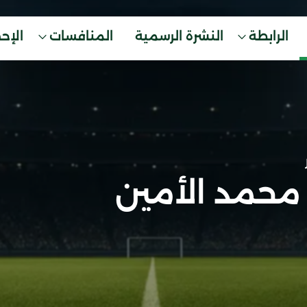
الرابطة
النشرة الرسمية
المنافسات
الإح
محمد الأمين