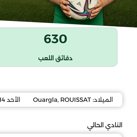
630
دقائق اللعب
الميلاد:
Ouargla, ROUISSAT
الأحد 14 جويلية 1991
النادي الحالي