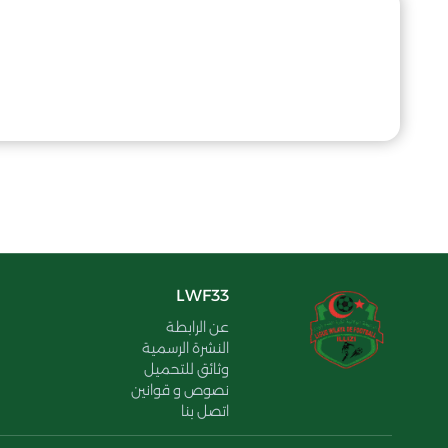
LWF33
عن الرابطة
النشرة الرسمية
وثائق للتحميل
نصوص و قوانين
اتصل بنا