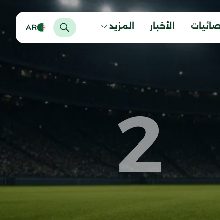
صائيات
الأخبار
المزيد
AR
2