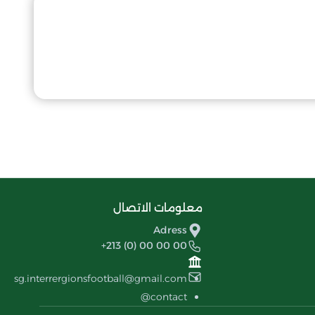
معلومات الاتصال
Adress
+213 (0) 00 00 00
sg.interrergionsfootball@gmail.com
contact@