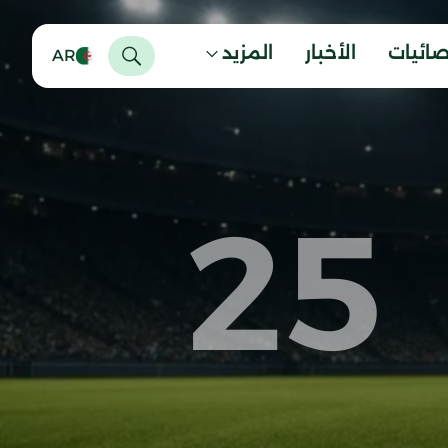
صائيات
الأخبار
المزيد
AR
25