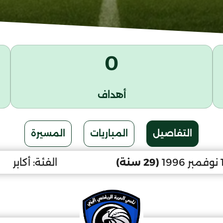
0
أهداف
التفاصيل
المباريات
المسيرة
(29 سنة)
الفئة:
أكابر