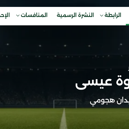
الرابطة
النشرة الرسمية
المنافسات
الإح
ة عيسى
دان هجومي