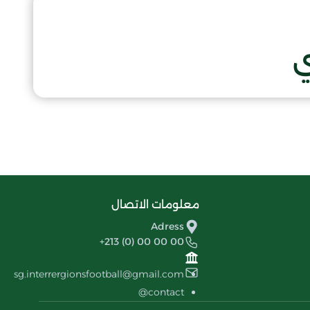
ي
معلومات الاتصال
Adress
+213 (0) 00 00 00
sg.interrergionsfootball@gmail.com
contact@