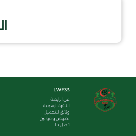
ال
LWF33
عن الرابطة
النشرة الرسمية
وثائق للتحميل
نصوص و قوانين
اتصل بنا