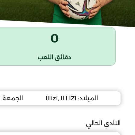
0
دقائق اللعب
الميلاد:
Illizi, ILLIZI
الجمعة 1 نوفمبر 1996
النادي الحالي