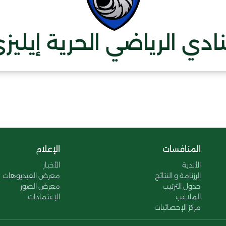
نادي الرياضي الحرية إيليز
المنافسات
الإعلام
الأندية
الأخبار
الرزنامة و النتائج
معرض الفيديوهات
جدول الترتيب
معرض الصور
الملاعب
الإعتمادات
مركز الإحصائيات