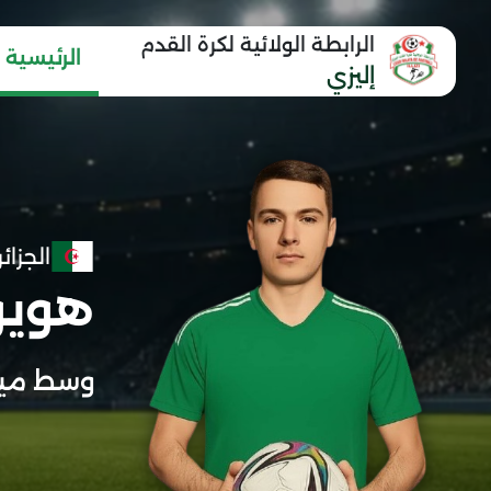
الرابطة الولائية لكرة القدم
الرئيسية
إليزي
الجزائر
هويو
وسط مي