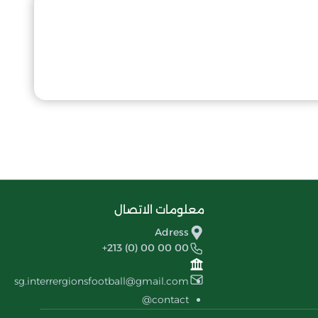
معلومات الاتصال
Adress
+213 (0) 00 00 00
sg.interrergionsfootball@gmail.com
contact@