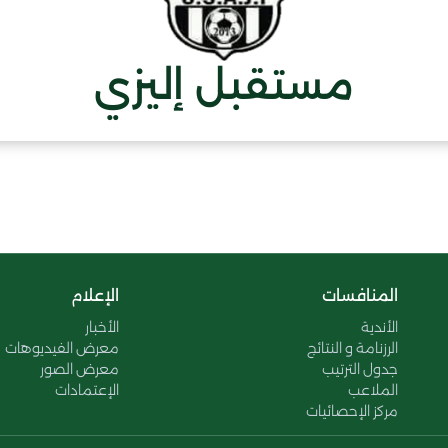
مستقبل إليزي
المنافسات
الإعلام
الأندية
الأخبار
الرزنامة و النتائج
معرض الفيديوهات
جدول الترتيب
معرض الصور
الملاعب
الإعتمادات
مركز الإحصائيات