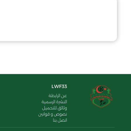
LWF33
عن الرابطة
النشرة الرسمية
وثائق للتحميل
نصوص و قوانين
اتصل بنا