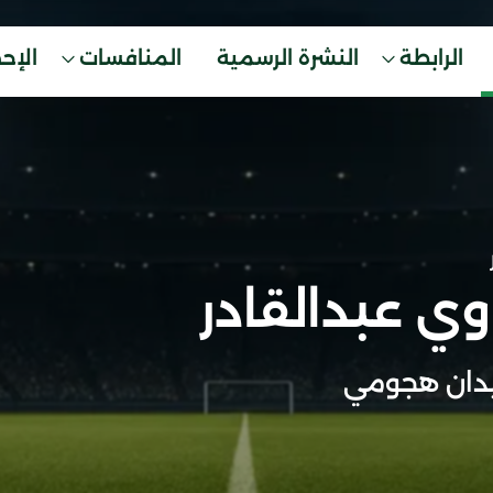
الرابطة
النشرة الرسمية
المنافسات
الإح
وي عبدالقادر
دان هجومي