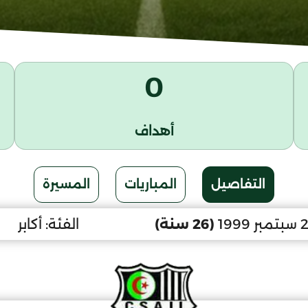
0
أهداف
التفاصيل
المباريات
المسيرة
(26 سنة)
الفئة:
أكابر