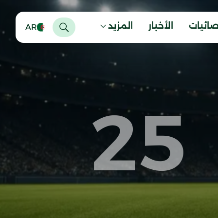
صائيات
الأخبار
المزيد
AR
25