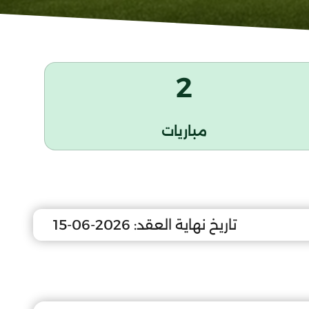
2
مباريات
تاريخ نهاية العقد:
2026-06-15