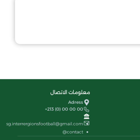
معلومات الاتصال
Adress
+213 (0) 00 00 00
sg.interrergionsfootball@gmail.com
contact@