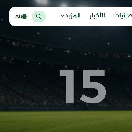
صائيات
الأخبار
المزيد
AR
15