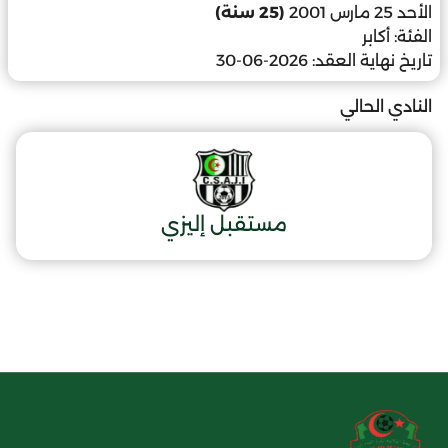
الأحد 25 مارس 2001
(25 سنة)
الفئة:
أكابر
تاريخ نهاية العقد:
2026-06-30
النادي الحالي
مستقبل إليزي