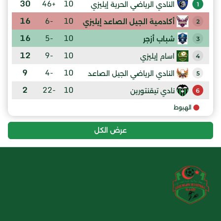
30
+46
10
النادي الرياضي الحرية إيليزي
1
16
-6
10
أكادمية الجيل الصاعد إيليزي
2
16
-5
10
شباب أزجر
3
12
-9
10
اسام إيليزي
4
9
-4
10
النادي الرياضي الجيل الصاعد
5
2
-22
10
نادي تيقنتورين
6
الهبوط
عرض الكل