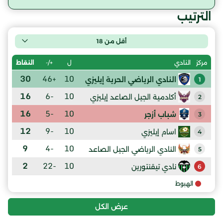
الترتيب
أقل من 18
ل
+/-
النقاط
مركز
النادي
30
+46
10
النادي الرياضي الحرية إيليزي
1
16
-6
10
أكادمية الجيل الصاعد إيليزي
2
16
-5
10
شباب أزجر
3
12
-9
10
اسام إيليزي
4
9
-4
10
النادي الرياضي الجيل الصاعد
5
2
-22
10
نادي تيقنتورين
6
الهبوط
عرض الكل