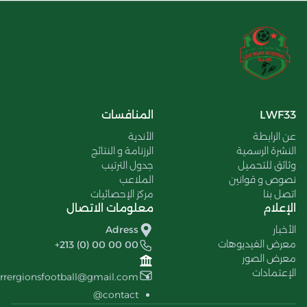
LWF33
المنافسات
عن الرابطة
الأندية
النشرة الرسمية
الرزنامة و النتائج
وثائق للتحميل
جدول الترتيب
نصوص و قوانين
الملاعب
اتصل بنا
مركز الإحصائيات
الإعلام
معلومات الاتصال
الأخبار
Adress
معرض الفيديوهات
+213 (0) 00 00 00
معرض الصور
الإعتمادات
errergionsfootball@gmail.com
contact@