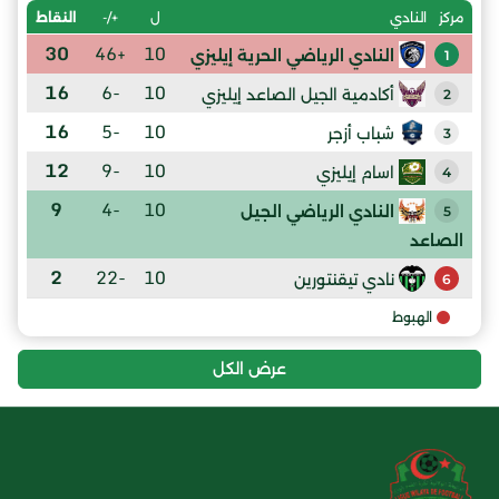
ل
+/-
النقاط
مركز
النادي
30
+46
10
النادي الرياضي الحرية إيليزي
1
16
-6
10
أكادمية الجيل الصاعد إيليزي
2
16
-5
10
شباب أزجر
3
12
-9
10
اسام إيليزي
4
9
-4
10
النادي الرياضي الجيل
5
الصاعد
2
-22
10
نادي تيقنتورين
6
الهبوط
عرض الكل