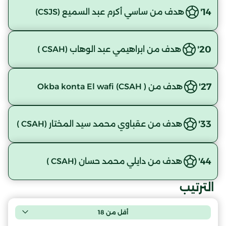
14'
هدف من ساسي أكرم عبد السميع (CSJS)
20'
هدف من ابراهيمي عبد الوهاب (CSAH )
27'
هدف من Okba konta El wafi (CSAH )
33'
هدف من عقباوي محمد سيد المختار (CSAH )
44'
هدف من دايلي محمد حسان (CSAH )
الترتيب
أقل من 18