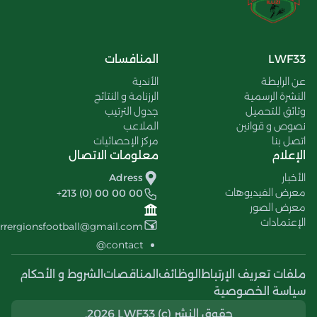
LWF33
المنافسات
عن الرابطة
الأندية
النشرة الرسمية
الرزنامة و النتائج
وثائق للتحميل
جدول الترتيب
نصوص و قوانين
الملاعب
اتصل بنا
مركز الإحصائيات
الإعلام
معلومات الاتصال
الأخبار
Adress
معرض الفيديوهات
+213 (0) 00 00 00
معرض الصور
الإعتمادات
errergionsfootball@gmail.com
contact@
ملفات تعريف الإرتباط
الوظائف
المناقصات
الشروط و الأحكام
سياسة الخصوصية
حقوق النشر (c) 2026 LWF33.