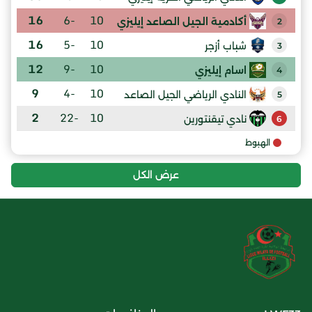
16
-6
10
أكادمية الجيل الصاعد إيليزي
2
16
-5
10
شباب أزجر
3
12
-9
10
اسام إيليزي
4
9
-4
10
النادي الرياضي الجيل الصاعد
5
2
-22
10
نادي تيقنتورين
6
الهبوط
عرض الكل