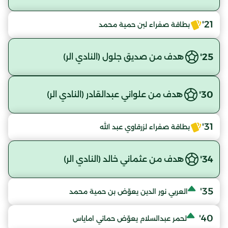
21'
بطاقة صفراء لبن حمية محمد
25'
هدف من صديق جلول (النادي الر)
30'
هدف من علواني عبدالقادر (النادي الر)
31'
بطاقة صفراء لزرقاوي عبد الله
34'
هدف من عثماني خالد (النادي الر)
35'
العربي نور الدين يعوّض بن حمية محمد
40'
لحمر عبدالسلام يعوّض حماتي اماياس