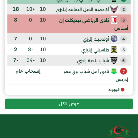
18
+10
10
أكادمية الجيل الصاعد إيليزي
2
8
0
10
نادي الرياضي تيديكلت إن
3
أمناس
7
0
10
أولمبيك إليزي
4
2
-8
10
طاسيلي إيليزي
5
-7
-34
10
شباب بلدية إليزي
6
إنسحاب عام
نادي أمل شباب برج عمر
7
إدريس
الهبوط
عرض الكل