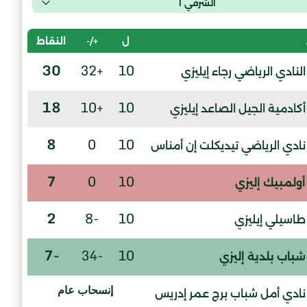
الشرفي أ
ل
+/-
النقاط
30
+32
10
النادي الرياضي رجاء إيليزي
18
+10
10
أكادمية الجيل الصاعد إيليزي
8
0
10
نادي الرياضي تيديكلت إن أمناس
7
0
10
أولمبيك إليزي
2
-8
10
طاسيلي إيليزي
-7
-34
10
شباب بلدية إليزي
إنسحاب عام
نادي أمل شباب برج عمر إدريس