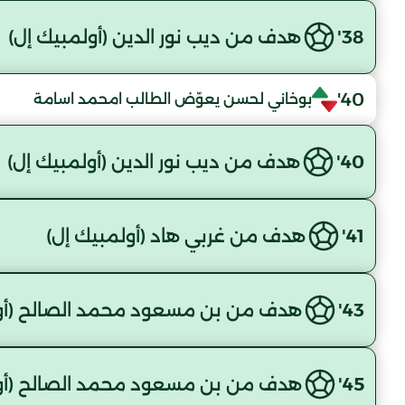
38'
هدف من ديب نور الدين (أولمبيك إل)
40'
بوخاني لحسن يعوّض الطالب امحمد اسامة
40'
هدف من ديب نور الدين (أولمبيك إل)
41'
هدف من غربي هاد (أولمبيك إل)
43'
هدف من بن مسعود محمد الصالح (أول
45'
هدف من بن مسعود محمد الصالح (أول