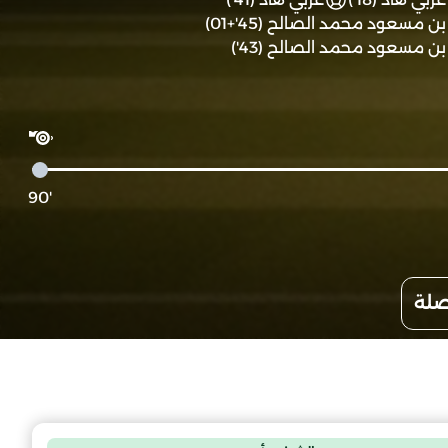
بن مسعود محمد الصالح (45'+01)
بن مسعود محمد الصالح (43')
'90
صلة