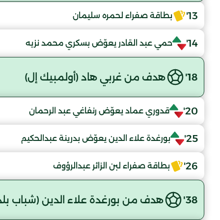
13'
بطاقة صفراء لحمره سليمان
14'
حمي عبد القادر يعوّض بسكري محمد نزيه
18'
هدف من غربي هاد (أولمبيك إل)
20'
قدوري عماد يعوّض رنفاغي عبد الرحمان
25'
بورغدة علاء الدين يعوّض بدرينة عبدالحكيم
26'
بطاقة صفراء لبن الزائر عبدالرؤوف
38'
هدف من بورغدة علاء الدين (شباب بلد