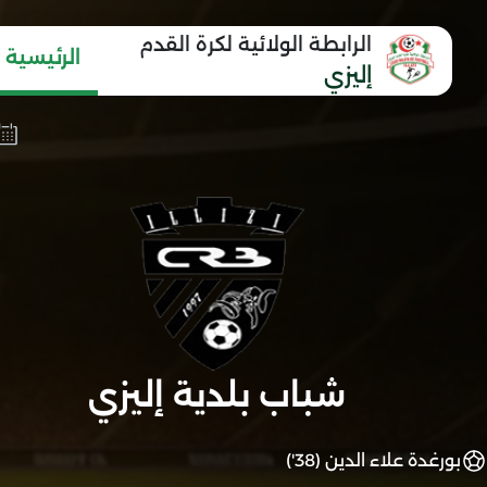
الرابطة الولائية لكرة القدم
الرئيسية
إليزي
شباب بلدية إليزي
بورغدة علاء الدين (38')