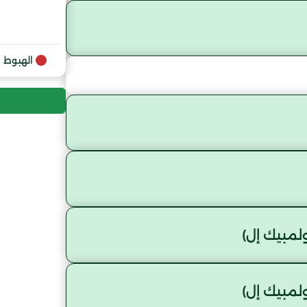
الهبوط
مبيك إل)
مبيك إل)