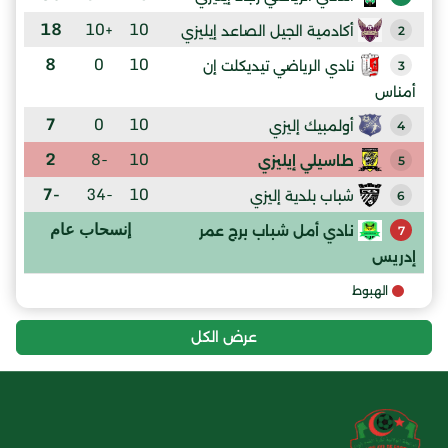
18
+10
10
أكادمية الجيل الصاعد إيليزي
2
8
0
10
نادي الرياضي تيديكلت إن
3
أمناس
7
0
10
أولمبيك إليزي
4
2
-8
10
طاسيلي إيليزي
5
-7
-34
10
شباب بلدية إليزي
6
إنسحاب عام
نادي أمل شباب برج عمر
7
إدريس
الهبوط
عرض الكل