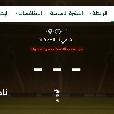
الرابطة
النشرة الرسمية
المنافسات
الإح
-
-
-
الشرفي أ
الجولة 11
-
-
-
فوز بسبب الانسحاب من البطولة
نا