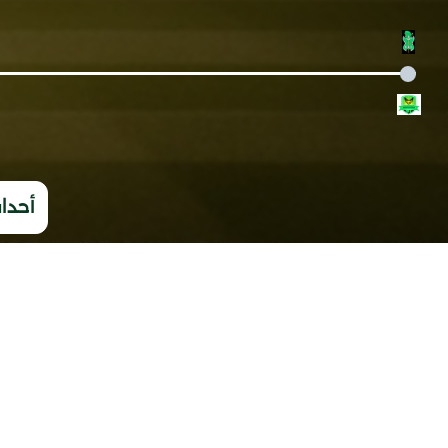
أحداث