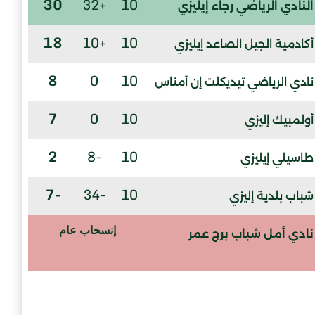
30
+32
10
النادي الرياضي رجاء إيليزي
18
+10
10
أكادمية الجيل الصاعد إيليزي
8
0
10
نادي الرياضي تيديكلت إن أمناس
7
0
10
أولمبيك إليزي
2
-8
10
طاسيلي إيليزي
-7
-34
10
شباب بلدية إليزي
إنسحاب عام
نادي أمل شباب برج عمر