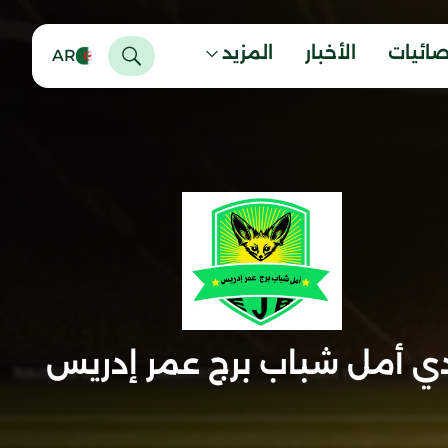
صائيات
الأخبار
المزيد
AR
دي أمل شباب برج عمر إدريس