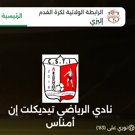
الرابطة الولائية لكرة القدم
الرئيسية
إليزي
نادي الرياضي تيديكلت إن
أمناس
نوري على (83')