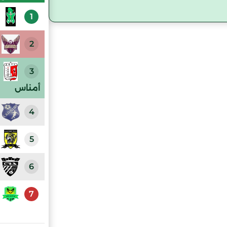
1
2
3
أمناس
4
5
6
7