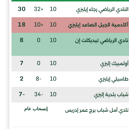
30
+32
10
النادي الرياضي رجاء إيليزي
18
+10
10
أكادمية الجيل الصاعد إيليزي
8
0
10
نادي الرياضي تيديكلت إن
7
0
10
أولمبيك إليزي
2
-8
10
طاسيلي إيليزي
-7
-34
10
شباب بلدية إليزي
إنسحاب عام
نادي أمل شباب برج عمر إدريس