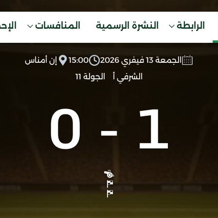
الرابطة
النشرة الرسمية
المنافسات
الإح
الجمعة 13 فيفري 2026
15:00
إن أمناس
الشرفي أ
الجولة 11
0
-
1