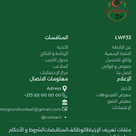
LWF33
المنافسات
عن الرابطة
الأندية
النشرة الرسمية
الرزنامة و النتائج
وثائق للتحميل
جدول الترتيب
نصوص و قوانين
الملاعب
اتصل بنا
مركز الإحصائيات
الإعلام
معلومات الاتصال
الأخبار
Adress
معرض الفيديوهات
+213 (0) 00 00 00
معرض الصور
الإعتمادات
errergionsfootball@gmail.com
contact@
ملفات تعريف الإرتباط
الوظائف
المناقصات
الشروط و الأحكام