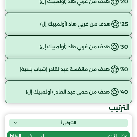
20'
هدف من غربي هاد (أولمبيك إل)
25'
هدف من غربي هاد (أولمبيك إل)
30'
هدف من غربي هاد (أولمبيك إل)
30'
هدف من مانغسة عبدالقادر (شباب بلدية)
40'
هدف من حمي عبد القادر (أولمبيك إل)
الترتيب
الشرفي أ
ل
+/-
النقاط
مركز
النادي