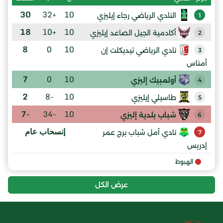
30
+32
10
النادي الرياضي رجاء إيليزي
1
18
+10
10
أكادمية الجيل الصاعد إيليزي
2
8
0
10
نادي الرياضي تيديكلت إن
3
أمناس
7
0
10
أولمبيك إليزي
4
2
-8
10
طاسيلي إيليزي
5
-7
-34
10
شباب بلدية إليزي
6
إنسحاب عام
نادي أمل شباب برج عمر
7
إدريس
الهبوط
عرض الكل