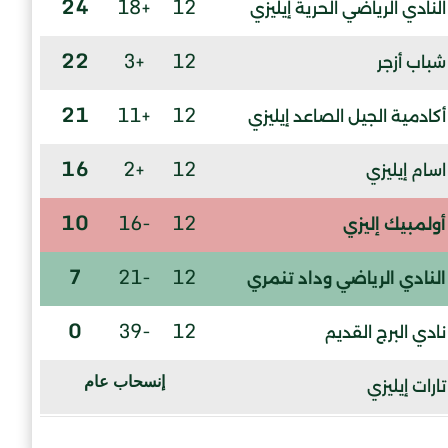
24
+18
12
النادي الرياضي الحرية إيليزي
22
+3
12
شباب أزجر
21
+11
12
أكادمية الجيل الصاعد إيليزي
16
+2
12
اسام إيليزي
10
-16
12
أولمبيك إليزي
7
-21
12
النادي الرياضي وداد تنمري
0
-39
12
نادي البرج القديم
إنسحاب عام
تارات إيليزي