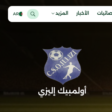
صائيات
الأخبار
المزيد
AR
أولمبيك إليزي