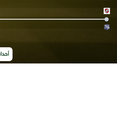
أحداث