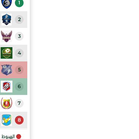
1
2
3
4
5
6
7
8
الهبوط