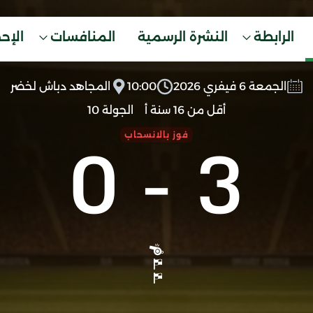
الرابطة
النشرة الرسمية
المنافسات
الإح
الجمعة 6 فيفري 2026
10:00
المجاهد دباش لخضر
أقل من 16 سنة أ
الجولة 10
0
-
3
فوز بالانسحاب