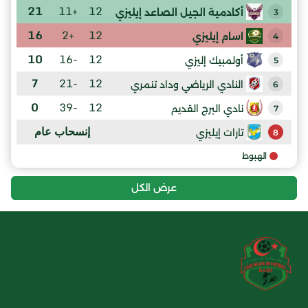
21
+11
12
أكادمية الجيل الصاعد إيليزي
3
16
+2
12
اسام إيليزي
4
10
-16
12
أولمبيك إليزي
5
7
-21
12
النادي الرياضي وداد تنمري
6
0
-39
12
نادي البرج القديم
7
إنسحاب عام
تارات إيليزي
8
الهبوط
عرض الكل