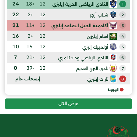
24
+18
12
النادي الرياضي الحرية إيليزي
1
22
+3
12
شباب أزجر
2
21
+11
12
أكادمية الجيل الصاعد إيليزي
3
16
+2
12
اسام إيليزي
4
10
-16
12
أولمبيك إليزي
5
7
-21
12
النادي الرياضي وداد تنمري
6
0
-39
12
نادي البرج القديم
7
إنسحاب عام
تارات إيليزي
8
الهبوط
عرض الكل