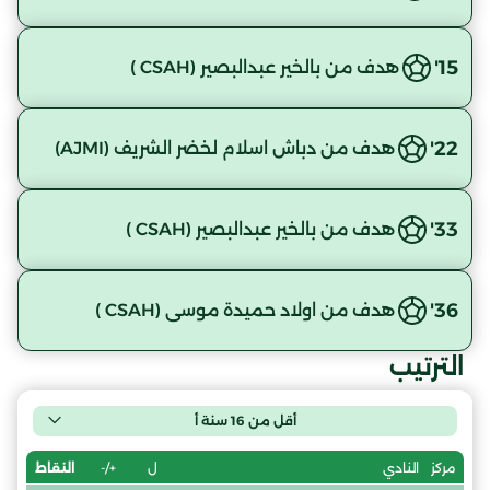
15'
هدف من بالخير عبدالبصير (CSAH )
22'
هدف من دباش اسلام لخضر الشريف (AJMI)
33'
هدف من بالخير عبدالبصير (CSAH )
36'
هدف من اولاد حميدة موسى (CSAH )
الترتيب
أقل من 16 سنة أ
ل
+/-
النقاط
مركز
النادي