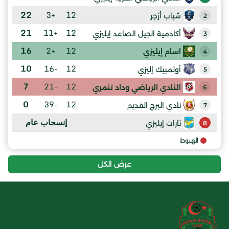
22
+3
12
شباب أزجر
2
21
+11
12
أكادمية الجيل الصاعد إيليزي
3
16
+2
12
اسام إيليزي
4
10
-16
12
أولمبيك إليزي
5
7
-21
12
النادي الرياضي وداد تنمري
6
0
-39
12
نادي البرج القديم
7
إنسحاب عام
تارات إيليزي
8
الهبوط
عرض الكل