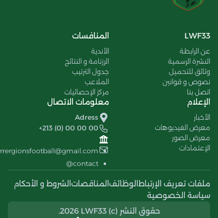
LWF33
المنافسات
عن الرابطة
الأندية
النشرة الرسمية
الرزنامة و النتائج
وثائق للتحميل
جدول الترتيب
نصوص و قوانين
الملاعب
اتصل بنا
مركز الإحصائيات
الإعلام
معلومات الاتصال
الأخبار
Adress
معرض الفيديوهات
+213 (0) 00 00 00
معرض الصور
الإعتمادات
errergionsfootball@gmail.com
contact@
ملفات تعريف الإرتباط
الوظائف
المناقصات
الشروط و الأحكام
سياسة الخصوصية
حقوق النشر (c) 2026 LWF33.