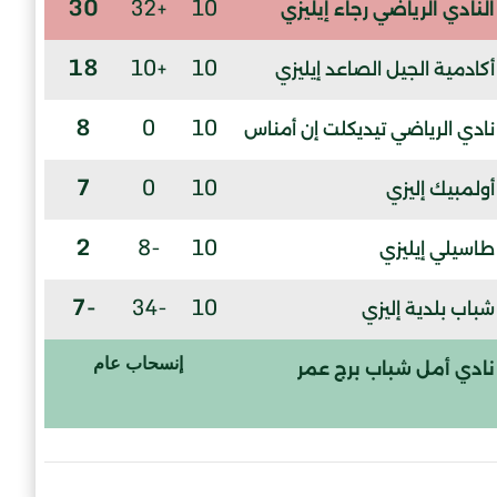
30
+32
10
النادي الرياضي رجاء إيليزي
18
+10
10
أكادمية الجيل الصاعد إيليزي
8
0
10
نادي الرياضي تيديكلت إن أمناس
7
0
10
أولمبيك إليزي
2
-8
10
طاسيلي إيليزي
-7
-34
10
شباب بلدية إليزي
إنسحاب عام
نادي أمل شباب برج عمر