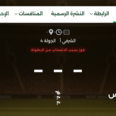
الرابطة
النشرة الرسمية
المنافسات
الإح
-
-
-
الشرفي أ
الجولة 4
-
-
-
فوز بسبب الانسحاب من البطولة
س