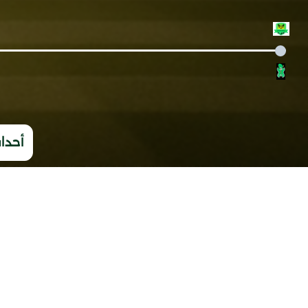
أحداث