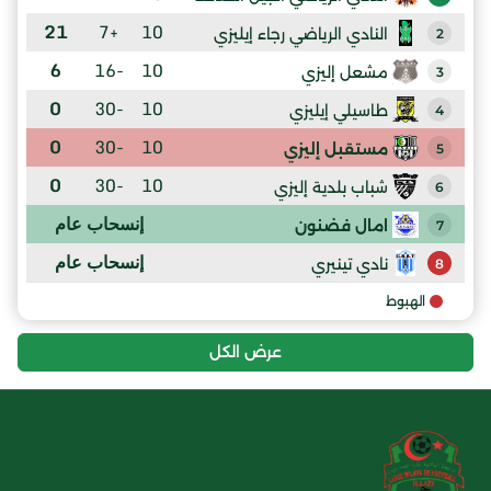
21
+7
10
النادي الرياضي رجاء إيليزي
2
6
-16
10
مشعل إليزي
3
0
-30
10
طاسيلي إيليزي
4
0
-30
10
مستقبل إليزي
5
0
-30
10
شباب بلدية إليزي
6
إنسحاب عام
امال فضنون
7
إنسحاب عام
نادي تينيري
8
الهبوط
عرض الكل