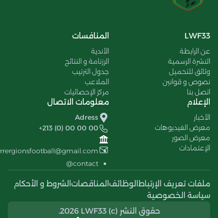
LWF33
المنافسات
عن الرابطة
الأندية
النشرة الرسمية
الرزنامة و النتائج
وثائق للتحميل
جدول الترتيب
نصوص و قوانين
الملاعب
اتصل بنا
مركز الإحصائيات
الإعلام
معلومات الاتصال
الأخبار
Adress
معرض الفيديوهات
+213 (0) 00 00 00
معرض الصور
الإعتمادات
errergionsfootball@gmail.com
contact@
ملفات تعريف الإرتباط
الوظائف
المناقصات
الشروط و الأحكام
سياسة الخصوصية
حقوق النشر (c) 2026 LWF33.