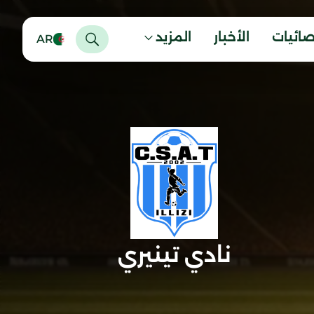
صائيات
الأخبار
المزيد
AR
نادي تينيري