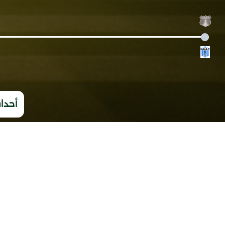
أحداث