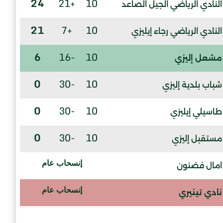
24
+21
10
النادي الرياضي الجيل الصاعد
21
+7
10
النادي الرياضي رجاء إيليزي
6
-16
10
مشعل إليزي
0
-30
10
شباب بلدية إليزي
0
-30
10
طاسيلي إيليزي
0
-30
10
مستقبل إليزي
إنسحاب عام
امال فضنون
إنسحاب عام
نادي تينيري