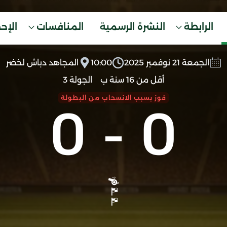
الرابطة
النشرة الرسمية
المنافسات
الإح
الجمعة 21 نوفمبر 2025
10:00
المجاهد دباش لخضر
أقل من 16 سنة ب
الجولة 3
0
-
0
فوز بسبب الانسحاب من البطولة