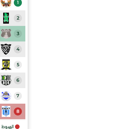
1
2
3
4
5
6
7
8
الهبوط